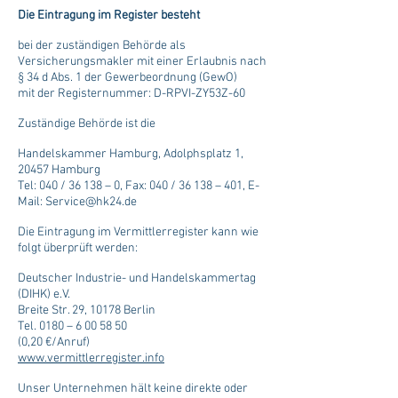
Die Eintragung im Register besteht
bei der zuständigen Behörde als
Versicherungsmakler mit einer Erlaubnis nach
§ 34 d Abs. 1 der Gewerbeordnung (GewO)
mit der Registernummer: D-RPVI-ZY53Z-60
Zuständige Behörde ist die
Handelskammer Hamburg, Adolphsplatz 1,
20457 Hamburg
Tel: 040 / 36 138 – 0, Fax: 040 / 36 138 – 401, E-
Mail: Service@hk24.de
Die Eintragung im Vermittlerregister kann wie
folgt überprüft werden:
Deutscher Industrie- und Handelskammertag
(DIHK) e.V.
Breite Str. 29, 10178 Berlin
Tel. 0180 – 6 00 58 50
(0,20 €/Anruf)
www.vermittlerregister.info
Unser Unternehmen hält keine direkte oder