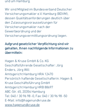
und um Hamburg.
Wir sind Mitglied im Bundesverband Deutscher
Versicherungsmakler e.V. Hamburg (BDVM),
dessen Qualitätsanforderungen deutlich über
den Zulassungsvoraussetzungen für
Versicherungsmakler nach der
Gewerbeordnung und der
Versicherungsvermittlungsordnung liegen.
Aufgrund gesetzlicher Verpflichtung sind wir
gehalten, Ihnen nachfolgende Informationen zu
übermitteln:
Hagen & Kruse GmbH & Co. KG
Geschäftsführende Gesellschafter: Jörg
Enders, Jörg Will
Amtsgericht Hamburg HRA 12470
Persönlich haftende Gesellschafterin: Hagen &
Kruse Geschäftsführung GmbH
Amtsgericht Hamburg HRB 88697
ABC-Str. 45, 20354 Hamburg
Tel: 040 / 30 96 98 -0, Fax: 040 / 30 96 98 -50
E-Mail: info@hagenundkruse.de
www.hagenundkruse.de