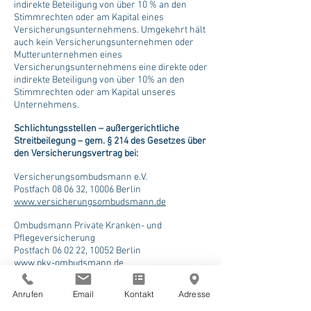
indirekte Beteiligung von über 10 % an den
Stimmrechten oder am Kapital eines
Versicherungsunternehmens. Umgekehrt hält
auch kein Versicherungsunternehmen oder
Mutterunternehmen eines
Versicherungsunternehmens eine direkte oder
indirekte Beteiligung von über 10% an den
Stimmrechten oder am Kapital unseres
Unternehmens.
Schlichtungsstellen – außergerichtliche
Streitbeilegung – gem. § 214 des Gesetzes über
den Versicherungsvertrag bei:
Versicherungsombudsmann e.V.
Postfach 08 06 32, 10006 Berlin
www.versicherungsombudsmann.de
Ombudsmann Private Kranken- und
Pflegeversicherung
Postfach 06 02 22, 10052 Berlin
www.pkv-ombudsmann.de
Information zur Teilnahme am
Anrufen
Email
Kontakt
Adresse
Streitbeilegungsverfahren gemäß § 36